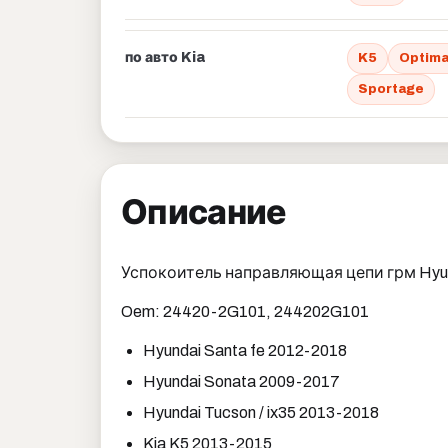
по авто Kia
K5
Optima
Sportage
Описание
Успокоитель направляющая цепи грм Hyun
Oem: 24420-2G101, 244202G101
Hyundai Santa fe 2012-2018
Hyundai Sonata 2009-2017
Hyundai Tucson / ix35 2013-2018
Kia K5 2013-2015