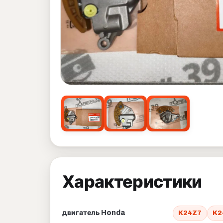
Характеристики
двигатель Honda
K24Z7
K2