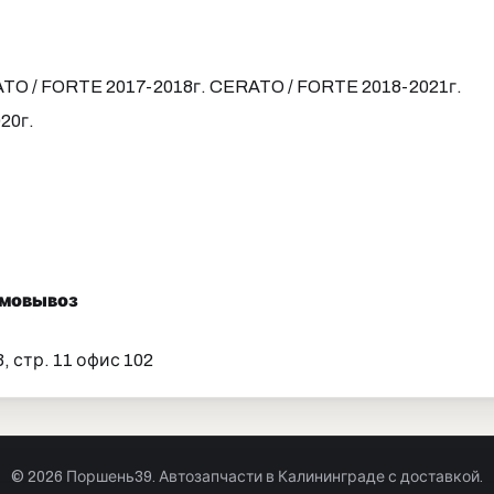
TO / FORTE 2017-2018г. CERATO / FORTE 2018-2021г.
20г.
самовывоз
 стр. 11 офис 102
© 2026 Поршень39. Автозапчасти в Калининграде с доставкой.