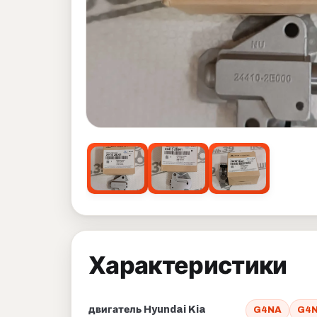
Характеристики
двигатель Hyundai Kia
G4NA
G4