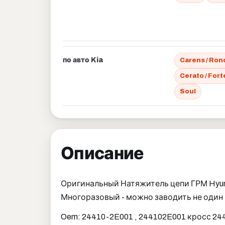
по авто Kia
Carens / Ron
Cerato / Fort
Soul
Описание
Оригинальный Натяжитель цепи ГРМ Hyu
Многоразовый - можно заводить не один
Oem: 24410-2E001 , 244102E001 кросс 24