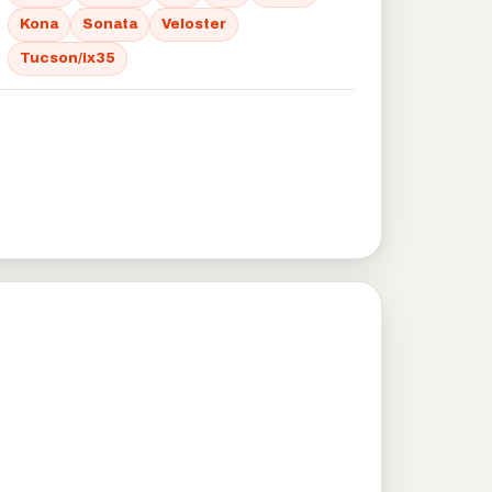
Kona
Sonata
Veloster
Tucson/ix35