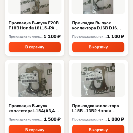
Прокладка Выпуск F20B
Прокладка Выпуск
F18B Honda 18115-PAA-
коллектора D16B D16W
L21
D16Y D15Z D14A Honda
1 100 ₽
1 100 ₽
Прокладка коллектора
Прокладка коллектора
18115-P2A-003
В корзину
В корзину
Прокладка Выпуск
Прокладка коллектора
коллектора L15A(A3,A7)
L15B L13B2 Honda
L13A L13Z(Z1,Z4) Honda
18115-5R0-004
1 500 ₽
1 000 ₽
Прокладка коллектора
Прокладка коллектора
18115-RB0-007
В корзину
В корзину