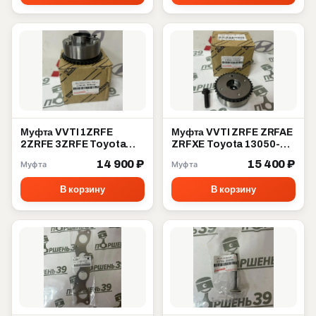
Муфта VVTI 1ZRFE
Муфта VVTI ZRFE ZRFAE
2ZRFE 3ZRFE Toyota
ZRFXE Toyota 13050-
13070-37010
37012
14 900 ₽
15 400 ₽
Муфта
Муфта
В корзину
В корзину