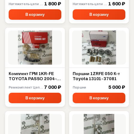
4ZZFE 13559-22020
3ZZFE 13561-22020
1 800 ₽
1 600 ₽
Натяжитель цепи ГРМ
Натяжитель цепи ГРМ
В корзину
В корзину
Комплект ГРМ 1KR-FE
Поршни 1ZRFE 050 К-т
TOYOTA PASSO 2004-
Toyota 13101-37081
2010 13506-40010
7 000 ₽
5 000 ₽
Ремкомплект Цепи ГРМ
Поршни
В корзину
В корзину