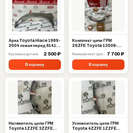
Арка Toyota Hiace 1989-
Комплект цепи ГРМ
2004 левая перед 61412-
2SZFE Toyota 13506-
95J01
23030
2 500 ₽
7 700 ₽
Кузовные детали
Ремкомплект Цепи ГРМ
В корзину
В корзину
Натяжитель цепи ГРМ
Успокоитель цепи ГРМ
Toyota 1ZZFE 3ZZFE
Toyota 4ZZFE 1ZZFE