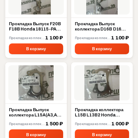
Прокладка Выпуск F20B
Прокладка Выпуск
F18B Honda 18115-PAA-
коллектора D16B D16W
L21
D16Y D15Z D14A Honda
1 100 ₽
1 100 ₽
Прокладка коллектора
Прокладка коллектора
18115-P2A-003
В корзину
В корзину
Прокладка Выпуск
Прокладка коллектора
коллектора L15A(A3,A7)
L15B L13B2 Honda
L13A L13Z(Z1,Z4) Honda
18115-5R0-004
1 500 ₽
1 000 ₽
Прокладка коллектора
Прокладка коллектора
18115-RB0-007
В корзину
В корзину