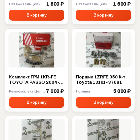
4ZZFE 13559-22020
3ZZFE 13561-22020
1 800 ₽
1 600 ₽
Натяжитель цепи ГРМ
Натяжитель цепи ГРМ
В корзину
В корзину
Комплект ГРМ 1KR-FE
Поршни 1ZRFE 050 К-т
TOYOTA PASSO 2004-
Toyota 13101-37081
2010 13506-40010
7 000 ₽
5 000 ₽
Ремкомплект Цепи ГРМ
Поршни
В корзину
В корзину