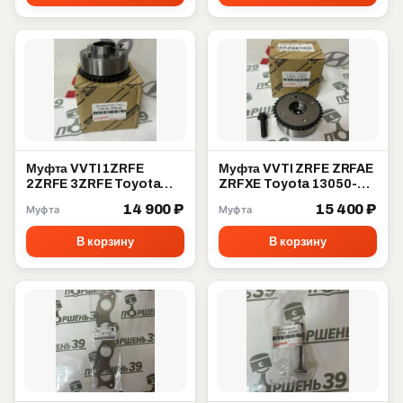
Муфта VVTI 1ZRFE
Муфта VVTI ZRFE ZRFAE
2ZRFE 3ZRFE Toyota
ZRFXE Toyota 13050-
13070-37010
37012
14 900 ₽
15 400 ₽
Муфта
Муфта
В корзину
В корзину