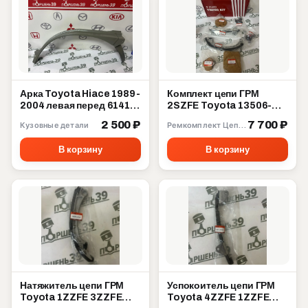
Арка Toyota Hiace 1989-
Комплект цепи ГРМ
2004 левая перед 61412-
2SZFE Toyota 13506-
95J01
23030
2 500 ₽
7 700 ₽
Кузовные детали
Ремкомплект Цепи ГРМ
В корзину
В корзину
Натяжитель цепи ГРМ
Успокоитель цепи ГРМ
Toyota 1ZZFE 3ZZFE
Toyota 4ZZFE 1ZZFE