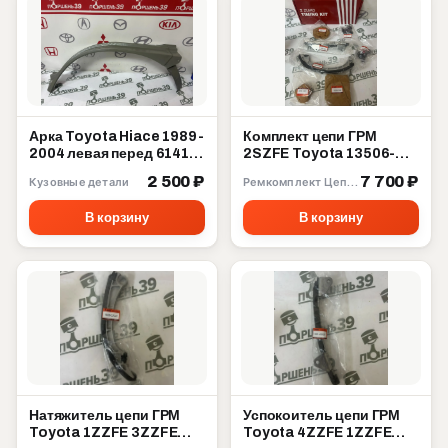
Арка Toyota Hiace 1989-
Комплект цепи ГРМ
2004 левая перед 61412-
2SZFE Toyota 13506-
95J01
23030
2 500 ₽
7 700 ₽
Кузовные детали
Ремкомплект Цепи ГРМ
В корзину
В корзину
Натяжитель цепи ГРМ
Успокоитель цепи ГРМ
Toyota 1ZZFE 3ZZFE
Toyota 4ZZFE 1ZZFE