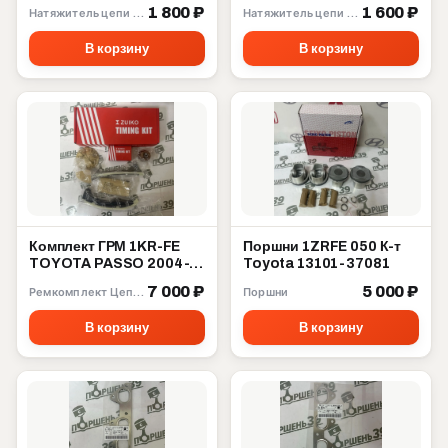
4ZZFE 13559-22020
3ZZFE 13561-22020
1 800 ₽
1 600 ₽
Натяжитель цепи ГРМ
Натяжитель цепи ГРМ
В корзину
В корзину
Комплект ГРМ 1KR-FE
Поршни 1ZRFE 050 К-т
TOYOTA PASSO 2004-
Toyota 13101-37081
2010 13506-40010
7 000 ₽
5 000 ₽
Ремкомплект Цепи ГРМ
Поршни
В корзину
В корзину