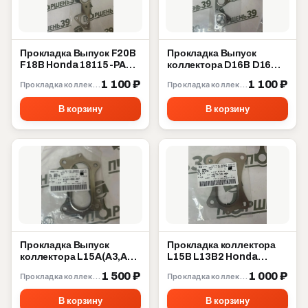
Прокладка Выпуск F20B
Прокладка Выпуск
F18B Honda 18115-PAA-
коллектора D16B D16W
L21
D16Y D15Z D14A Honda
1 100 ₽
1 100 ₽
Прокладка коллектора
Прокладка коллектора
18115-P2A-003
В корзину
В корзину
Прокладка Выпуск
Прокладка коллектора
коллектора L15A(A3,A7)
L15B L13B2 Honda
L13A L13Z(Z1,Z4) Honda
18115-5R0-004
1 500 ₽
1 000 ₽
Прокладка коллектора
Прокладка коллектора
18115-RB0-007
В корзину
В корзину