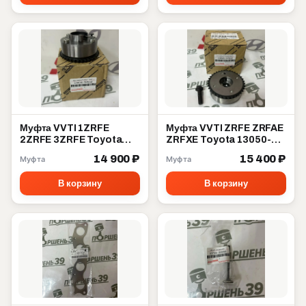
Муфта VVTI 1ZRFE
Муфта VVTI ZRFE ZRFAE
2ZRFE 3ZRFE Toyota
ZRFXE Toyota 13050-
13070-37010
37012
14 900 ₽
15 400 ₽
Муфта
Муфта
В корзину
В корзину