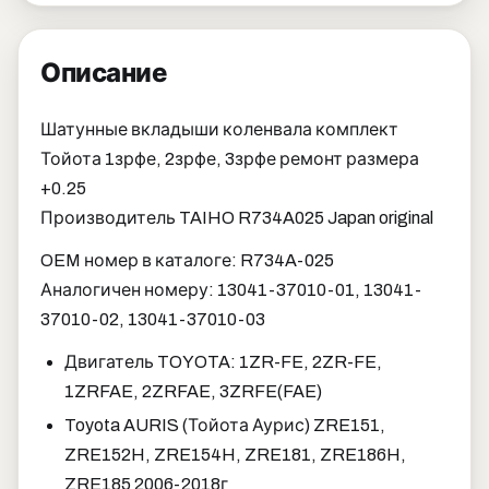
Описание
Шатунные вкладыши коленвала комплект
Тойота 1зрфе, 2зрфе, 3зрфе ремонт размера
+0.25
Производитель TAIHO R734A025 Japan original
OEM номер в каталоге: R734A-025
Аналогичен номеру: 13041-37010-01, 13041-
37010-02, 13041-37010-03
Двигатель TOYOTA: 1ZR-FE, 2ZR-FE,
1ZRFAE, 2ZRFAE, 3ZRFE(FAE)
Toyota AURIS (Тойота Аурис) ZRE151,
ZRE152H, ZRE154H, ZRE181, ZRE186H,
ZRE185 2006-2018г