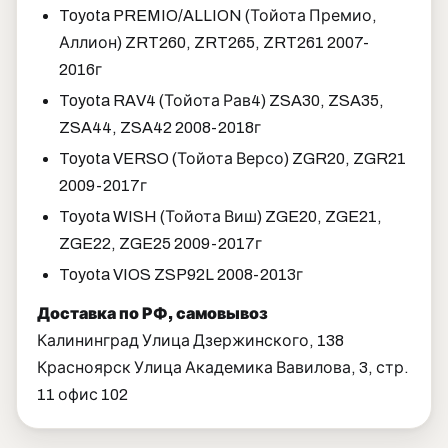
Toyota PREMIO/ALLION (Тойота Премио,
Аллион) ZRT260, ZRT265, ZRT261 2007-
2016г
Toyota RAV4 (Тойота Рав4) ZSA30, ZSA35,
ZSA44, ZSA42 2008-2018г
Toyota VERSO (Тойота Версо) ZGR20, ZGR21
2009-2017г
Toyota WISH (Тойота Виш) ZGE20, ZGE21,
ZGE22, ZGE25 2009-2017г
Toyota VIOS ZSP92L 2008-2013г
Доставка по РФ, самовывоз
Калининград Улица Дзержинского, 138
Красноярск Улица Академика Вавилова, 3, стр.
11 офис 102