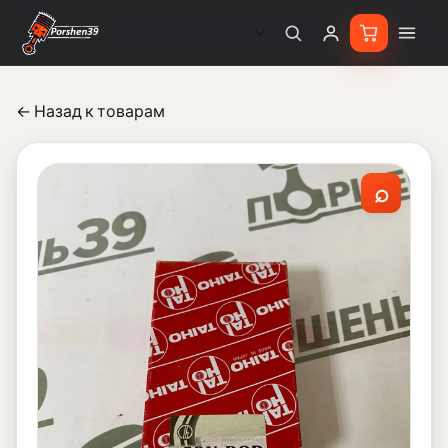
← Назад к товарам
⌕