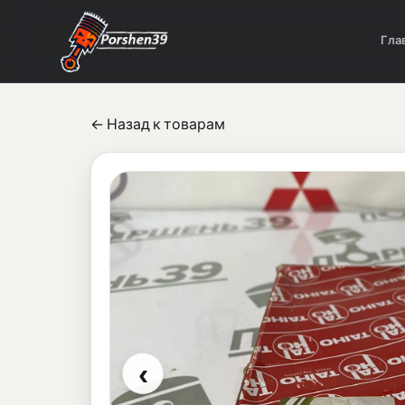
Гла
← Назад к товарам
‹