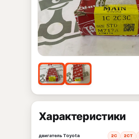
Характеристики
двигатель Toyota
2C
2CT