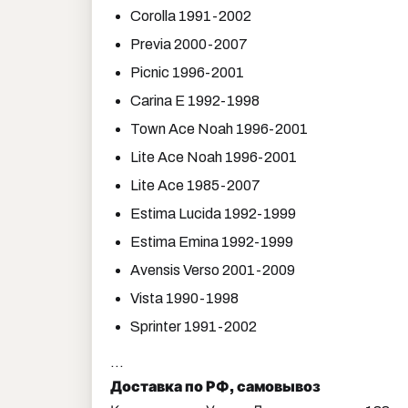
Corolla 1991-2002
Previa 2000-2007
Picnic 1996-2001
Carina E 1992-1998
Town Ace Noah 1996-2001
Lite Ace Noah 1996-2001
Lite Ace 1985-2007
Estima Lucida 1992-1999
Estima Emina 1992-1999
Avensis Verso 2001-2009
Vista 1990-1998
Sprinter 1991-2002
...
Доставка по РФ, самовывоз