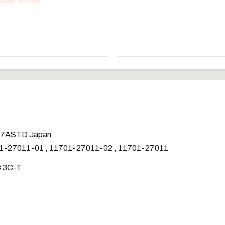
7ASTD Japan
-27011-01 , 11701-27011-02 , 11701-27011
C 3C-T