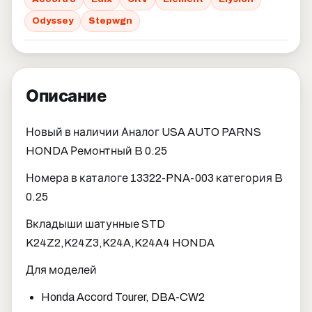
Odyssey
Stepwgn
Описание
Новый в наличии Аналог USA AUTO PARNS
HONDA Ремонтный B 0.25
Номера в каталоге 13322-PNA-003 категория B
0.25
Вкладыши шатунные STD
K24Z2,K24Z3,K24A,K24A4 HONDA
Для моделей
Honda Accord Tourer, DBA-CW2