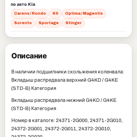
по авто Kia
Carens / Rondo
K5
Optima / Magentis
Sorento
Sportage
Stinger
Описание
В наличии подшипники скольжения коленвала:
Вкладыш распредвала верхний G4KD / G4KE
(STD-B) Категория
Вкладыш распредвала нижний G4KD / G4KE
(STD-B) Категория
Номер в каталоге: 24371-2G000, 24371-2G010,
24372-2G001, 24372-2G011, 24372-2G010,
24372-2G020