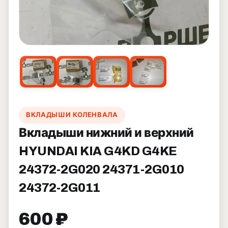
ВКЛАДЫШИ КОЛЕНВАЛА
Вкладыши нижний и верхний
HYUNDAI KIA G4KD G4KE
24372-2G020 24371-2G010
24372-2G011
600 ₽