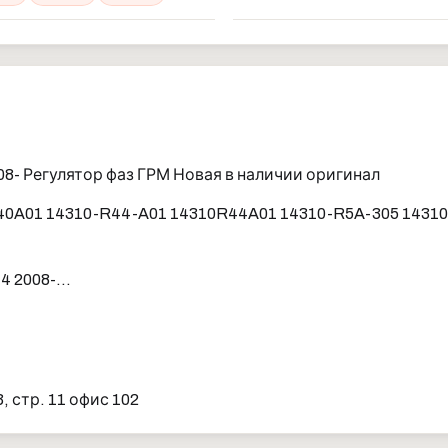
- Регулятор фаз ГРМ Новая в наличии оригинал
40A01 14310-R44-A01 14310R44A01 14310-R5A-305 14310
 2008-...
 стр. 11 офис 102