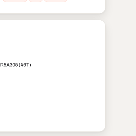
R5A305 (46T)