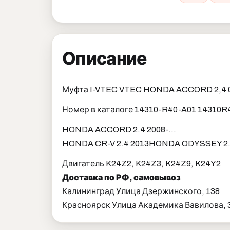
Описание
Муфта I-VTEC VTEC HONDA ACCORD 2,4 08
Номер в каталоге 14310-R40-A01 14310R
HONDA ACCORD 2.4 2008-...
HONDA CR-V 2.4 2013
HONDA ODYSSEY 2.4
Двигатель K24Z2, K24Z3, K24Z9, K24Y2
Доставка по РФ, самовывоз
Калининград Улица Дзержинского, 138
Красноярск Улица Академика Вавилова, 3,