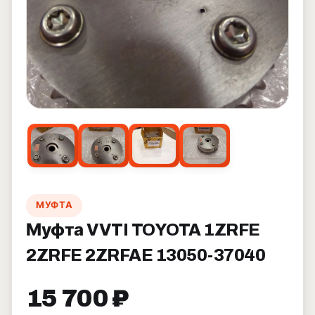
МУФТА
Муфта VVTI TOYOTA 1ZRFE
2ZRFE 2ZRFAE 13050-37040
15 700 ₽