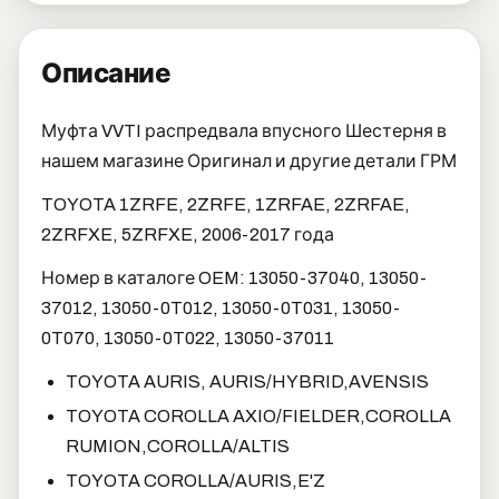
Описание
Муфта VVTI распредвала впусного Шестерня в
нашем магазине Оригинал и другие детали ГРМ
TOYOTA 1ZRFE, 2ZRFE, 1ZRFAE, 2ZRFAE,
2ZRFXE, 5ZRFXE, 2006-2017 года
Номер в каталоге OEM: 13050-37040, 13050-
37012, 13050-0T012, 13050-0T031, 13050-
0T070, 13050-0T022, 13050-37011
TOYOTA AURIS, AURIS/HYBRID,AVENSIS
TOYOTA COROLLA AXIO/FIELDER,COROLLA
RUMION,COROLLA/ALTIS
TOYOTA COROLLA/AURIS,E'Z