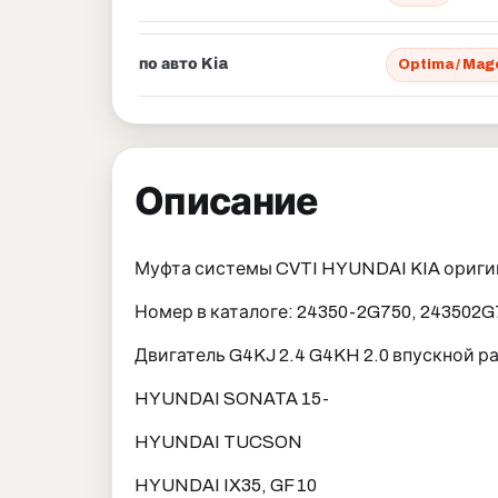
по авто Kia
Optima / Mag
Описание
Муфта системы CVTI HYUNDAI KIA оригин
Номер в каталоге: 24350-2G750, 243502G
Двигатель G4KJ 2.4 G4KH 2.0 впускной р
HYUNDAI SONATA 15-
HYUNDAI TUCSON
HYUNDAI IX35, GF 10