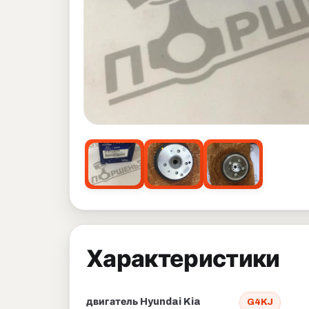
Характеристики
двигатель Hyundai Kia
G4KJ