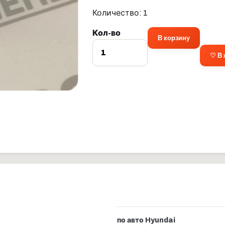
Количество: 1
Кол-во
В корзину
♡ В
по авто Hyundai