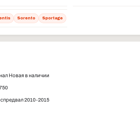
entis
Sorento
Sportage
ал Новая в наличии
750
аспредвал 2010-2015