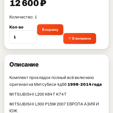
12 600 ₽
Количество: 1
Кол-во
В корзину
♡ В желаемое
Описание
Комплект прокладок полный всё включено
оригинал на Митсубиси 4д56
1998-2014 года
MITSUBISHI L200 K64T K74T
MITSUBISHI L300 P15W 2007 ЕВРОПА АЗИЯ И
ЮЖ.