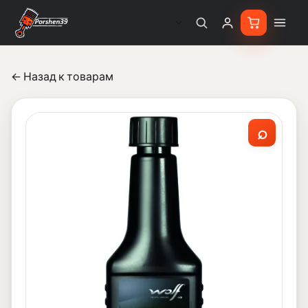
← Назад к товарам
⌕