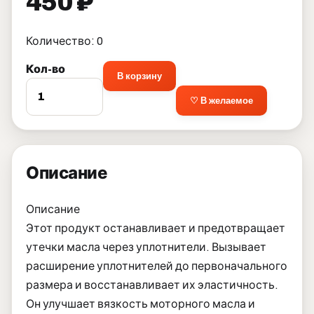
450 ₽
Количество: 0
Кол-во
В корзину
♡ В желаемое
Описание
Описание
Этот продукт останавливает и предотвращает
утечки масла через уплотнители. Вызывает
расширение уплотнителей до первоначального
размера и восстанавливает их эластичность.
Он улучшает вязкость моторного масла и