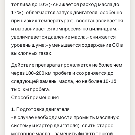
топлива до 10%;
- снижается расход масла до
17%;
- облегчается запуск двигателя, особенно
при низких температурах;
- восстанавливается
и выравнивается компрессия по цилиндрам;
-
увеличивается давление масла;
- снижается
уровень шума;
- уменьшается содержание СО в
выхлопных газах.
Действие препарата проявляется не более чем
через 100-200 км пробега и сохраняется до
следующей замены масла, но не более 10-15
тыс. км пробега.
Способ применения
1. Подготовка двигателя
- в случае необходимости промыть масляную
систему и картер двигателя;
- слить старое
моторное масло;
- заменить фильтр тонкой