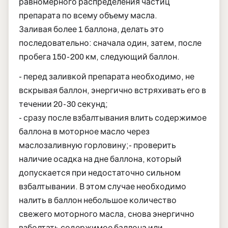
равномерного распределения частиц
препарата по всему объему масла.
Заливая более 1 баллона, делать это
последовательно: сначала один, затем, после
пробега 150-200 км, следующий баллон.
- перед заливкой препарата необходимо, не
вскрывая баллон, энергично встряхивать его в
течении 20-30 секунд;
- сразу после взбалтывания влить содержимое
баллона в моторное масло через
маслозаливную горловину;
- проверить
наличие осадка на дне баллона, который
допускается при недостаточно сильном
взбалтывании. В этом случае необходимо
налить в баллон небольшое количество
свежего моторного масла, снова энергично
взболтать содержимое баллона или