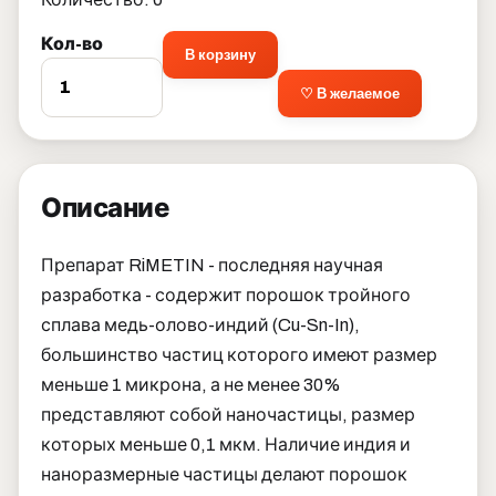
Кол-во
В корзину
♡ В желаемое
Описание
Препарат RiMETIN - последняя научная
разработка - содержит порошок тройного
сплава медь-олово-индий (Cu-Sn-In),
большинство частиц которого имеют размер
меньше 1 микрона, а не менее 30%
представляют собой наночастицы, размер
которых меньше 0,1 мкм. Наличие индия и
наноразмерные частицы делают порошок