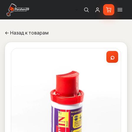
← Назад к товарам
⌕