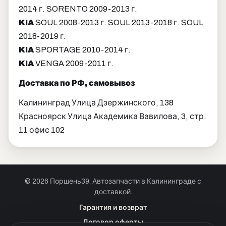
2014 г. SORENTO 2009-2013 г.
KIA
SOUL 2008-2013 г. SOUL 2013-2018 г. SOUL
2018-2019 г.
KIA
SPORTAGE 2010-2014 г.
KIA
VENGA 2009-2011 г.
Доставка по РФ, самовывоз
Калининград Улица Дзержинского, 138
Красноярск Улица Академика Вавилова, 3, стр.
11 офис 102
© 2026 Поршень39. Автозапчасти в Калининграде с
доставкой.
Позвонить · Калининград
Гарантия и возврат
+7 901 390 0 390
Договор оферты