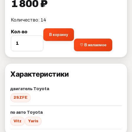
1 800 ₽
Количество: 14
Кол-во
В корзину
♡ В желаемое
Характеристики
двигатель Toyota
2SZFE
по авто Toyota
Vitz
Yaris