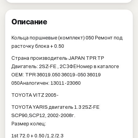
Описание
Кольца поршневые (комплект) 050 Ремонт под
расточку блока + 0.50
Страна производитель JAPAN TPR TP
Двигатель: 2SZ-FE , 2СЗФЕ
Номер в каталоге
OEM: TPR 36019.050 36019-050 36019
050
Аналогичен: 13011-23060
TOYOTA VITZ 2005-
TOYOTA YARIS двигатель 1.3 2SZ-FE
SCP90,SCP12, 2002-2008г.
Размер колец:
1st 72.0 + 0.50 /1.2 /2.3