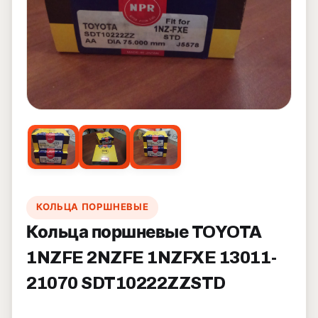
КОЛЬЦА ПОРШНЕВЫЕ
Кольца поршневые TOYOTA
1NZFE 2NZFE 1NZFXE 13011-
21070 SDT10222ZZSTD