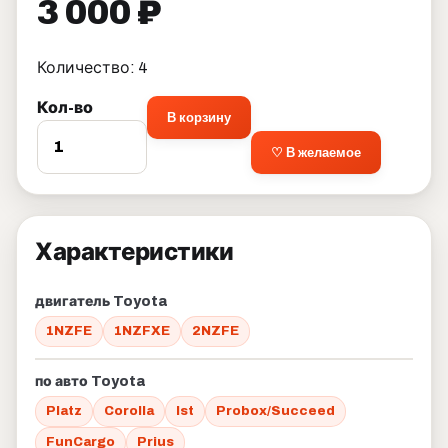
3 000 ₽
Количество: 4
Кол-во
В корзину
♡ В желаемое
Характеристики
двигатель Toyota
1NZFE
1NZFXE
2NZFE
по авто Toyota
Platz
Corolla
Ist
Probox/Succeed
FunCargo
Prius