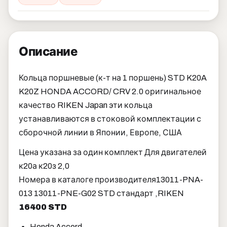
Описание
Кольца поршневые (к-т на 1 поршень) STD K20A
K20Z HONDA ACCORD/ CRV 2.0 оригинальное
качество RIKEN Japan эти кольца
устанавливаются в стоковой комплектации с
сборочной линии в Японии, Европе, США
Цена указана за один комплект Для двигателей
к20а к20з 2,0
Номера в каталоге производителя
13011-PNA-
013 13011-PNE-G02 STD стандарт ,RIKEN
16400 STD
Honda Accord