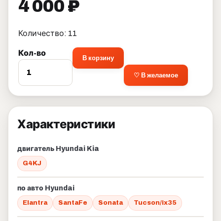
4 000 ₽
Количество: 11
Кол-во
В корзину
♡ В желаемое
Характеристики
двигатель Hyundai Kia
G4KJ
по авто Hyundai
Elantra
SantaFe
Sonata
Tucson/ix35