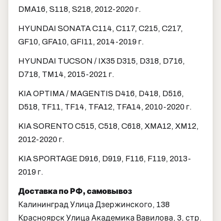
DMA16, S118, S218, 2012-2020 г.
HYUNDAI SONATA C114, C117, C215, C217,
GF10, GFA10, GFI11, 2014-2019 г.
HYUNDAI TUCSON / IX35 D315, D318, D716,
D718, TM14, 2015-2021 г.
KIA OPTIMA / MAGENTIS D416, D418, D516,
D518, TF11, TF14, TFA12, TFA14, 2010-2020 г.
KIA SORENTO C515, C518, C618, XMA12, XM12,
2012-2020 г.
KIA SPORTAGE D916, D919, F116, F119, 2013-
2019 г.
Доставка по РФ, самовывоз
Калининград Улица Дзержинского, 138
Красноярск Улица Академика Вавилова, 3, стр.