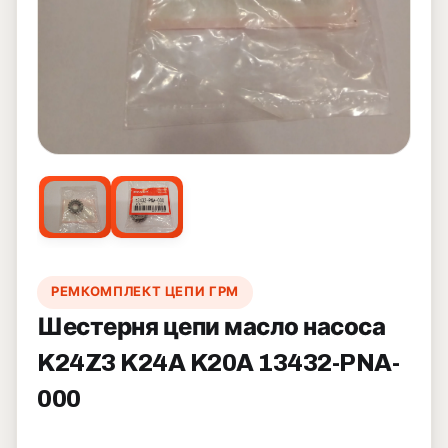
РЕМКОМПЛЕКТ ЦЕПИ ГРМ
Шестерня цепи масло насоса
K24Z3 K24A K20A 13432-PNA-
000