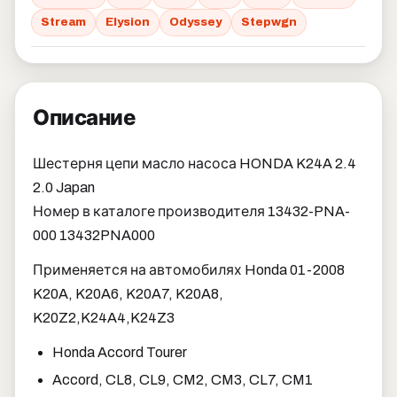
Stream
Elysion
Odyssey
Stepwgn
Описание
Шестерня цепи масло насоса HONDA K24A 2.4
2.0 Japan
Номер в каталоге производителя 13432-PNA-
000 13432PNA000
Применяется на автомобилях Honda 01-2008
K20A, K20A6, K20A7, K20A8,
K20Z2,K24A4,K24Z3
Honda Accord Tourer
Accord, CL8, CL9, CM2, CM3, CL7, CM1