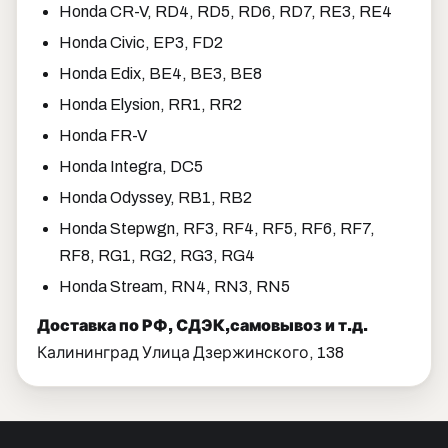
Honda CR-V, RD4, RD5, RD6, RD7, RE3, RE4
Honda Civic, EP3, FD2
Honda Edix, BE4, BE3, BE8
Honda Elysion, RR1, RR2
Honda FR-V
Honda Integra, DC5
Honda Odyssey, RB1, RB2
Honda Stepwgn, RF3, RF4, RF5, RF6, RF7,
RF8, RG1, RG2, RG3, RG4
Honda Stream, RN4, RN3, RN5
Доставка по РФ, СДЭК,самовывоз и т.д.
Калининград Улица Дзержинского, 138