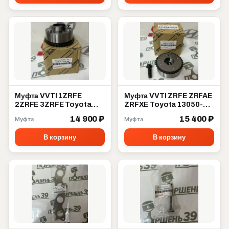
Муфта VVTI 1ZRFE
Муфта VVTI ZRFE ZRFAE
2ZRFE 3ZRFE Toyota
ZRFXE Toyota 13050-
13070-37010
37012
14 900 ₽
15 400 ₽
Муфта
Муфта
В корзину
В корзину