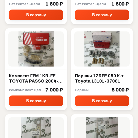
4ZZFE 13559-22020
3ZZFE 13561-22020
1 800 ₽
1 600 ₽
Натяжитель цепи ГРМ
Натяжитель цепи ГРМ
В корзину
В корзину
Комплект ГРМ 1KR-FE
Поршни 1ZRFE 050 К-т
TOYOTA PASSO 2004-
Toyota 13101-37081
2010 13506-40010
7 000 ₽
5 000 ₽
Ремкомплект Цепи ГРМ
Поршни
В корзину
В корзину