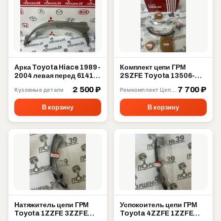
Арка Toyota Hiace 1989-
Комплект цепи ГРМ
2004 левая перед 61412-
2SZFE Toyota 13506-
95J01
23030
2 500 ₽
7 700 ₽
Кузовные детали
Ремкомплект Цепи ГРМ
В корзину
В корзину
Натяжитель цепи ГРМ
Успокоитель цепи ГРМ
Toyota 1ZZFE 3ZZFE
Toyota 4ZZFE 1ZZFE