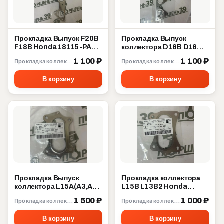
Прокладка Выпуск F20B
Прокладка Выпуск
F18B Honda 18115-PAA-
коллектора D16B D16W
L21
D16Y D15Z D14A Honda
1 100 ₽
1 100 ₽
Прокладка коллектора
Прокладка коллектора
18115-P2A-003
В корзину
В корзину
Прокладка Выпуск
Прокладка коллектора
коллектора L15A(A3,A7)
L15B L13B2 Honda
L13A L13Z(Z1,Z4) Honda
18115-5R0-004
1 500 ₽
1 000 ₽
Прокладка коллектора
Прокладка коллектора
18115-RB0-007
В корзину
В корзину