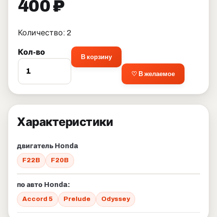
400 ₽
Количество: 2
Кол-во
В корзину
♡ В желаемое
Характеристики
двигатель Honda
F22B
F20B
по авто Honda:
Accord 5
Prelude
Odyssey