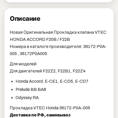
Описание
Новая Оригинальная Прокладка клапана VTEC
HONDA ACCORD F20B / F22B
Номера в каталоге производителя: 36172-P0A-
005 , 36172P0A005
Для моделей
Для двигателей F22Z2, F22B1, F22Z4
Honda Accord, E-CE1, E-CD5, E-CD7
Prelude BB BA8
Odyssey RA
Прокладка VTEC Honda 36172-P0A-005
Доставка по РФ, самовывоз