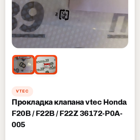
VTEC
Прокладка клапана vtec Honda
F20B / F22B / F22Z 36172-P0A-
005