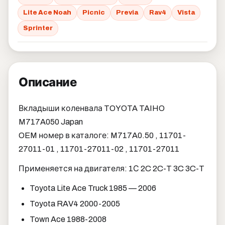
Lite Ace Noah
Picnic
Previa
Rav4
Vista
Sprinter
Описание
Вкладыши коленвала TOYOTA TAIHO
M717A050 Japan
OEM номер в каталоге: M717A0.50 , 11701-
27011-01 , 11701-27011-02 , 11701-27011
Применяется на двигателя: 1С 2C 2C-T 3C 3C-T
Toyota Lite Ace Truck 1985 — 2006
Toyota RAV4 2000-2005
Town Ace 1988-2008