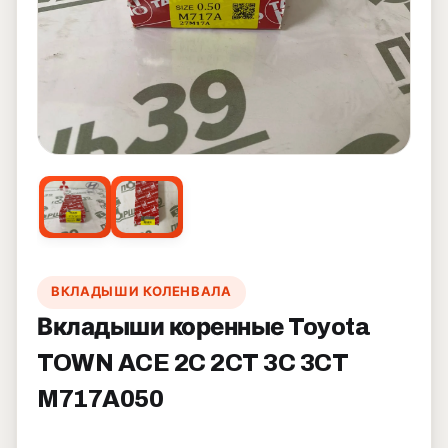
ВКЛАДЫШИ КОЛЕНВАЛА
Вкладыши коренные Toyota
TOWN ACE 2C 2CT 3C 3CT
M717A050