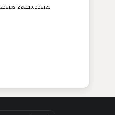
, ZZE132, ZZE110, ZZE121
ботку персональных данных