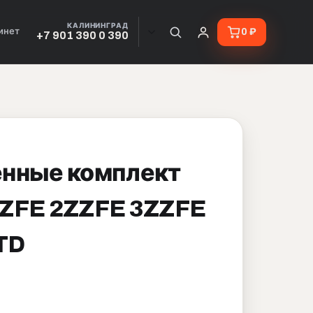
КАЛИНИНГРАД
инет
0 ₽
+7 901 390 0 390
нные комплект
ZFE 2ZZFE 3ZZFE
TD