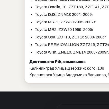
Toyota Corolla, 10, ZZE130, ZZE141, 
Toyota ISIS, ZNM10 2004-2009г
Toyota MR-S, ZZW30 2002-2007г
Toyota MR2, ZZW30 1999-2005г
Toyota Opa, ZCT10, ZCT15 2000-2005г
Toyota PREMIO/ALLION ZZT245, ZZT24
Toyota Wish, ZNE10, ZNE14 2003-2009г
Доставка по РФ, самовывоз
Калининград Улица Дзержинского, 138
Красноярск Улица Академика Вавилова, 3,
Гарантия и возврат
Догово