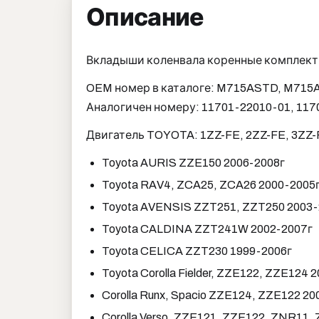
Описание
Вкладыши коленвала коренные комплект 
OEM номер в каталоге: M715ASTD, M715
Аналогичен номеру: 11701-22010-01, 117
Двигатель TOYOTA: 1ZZ-FE, 2ZZ-FE, 3ZZ-
Toyota AURIS ZZE150 2006-2008г
Toyota RAV4, ZCA25, ZCA26 2000-2005
Toyota AVENSIS ZZT251, ZZT250 2003-
Toyota CALDINA ZZT241W 2002-2007г
Toyota CELICA ZZT230 1999-2006г
Toyota Corolla Fielder, ZZE122, ZZE124 
Corolla Runx, Spacio ZZE124, ZZE122 2
Corolla Verso, ZZE121, ZZE122, ZNR11,