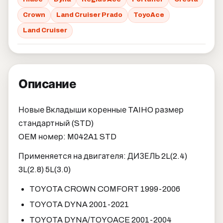
Crown
Land Cruiser Prado
ToyoAce
Land Cruiser
Описание
Новые Вкладыши коренные TAIHO размер
стандартный (STD)
OEM номер: M042A1 STD
Применяется на двигателя: ДИЗЕЛЬ 2L(2.4)
3L(2.8) 5L(3.0)
TOYOTA CROWN COMFORT 1999-2006
TOYOTA DYNA 2001-2021
TOYOTA DYNA/TOYOACE 2001-2004