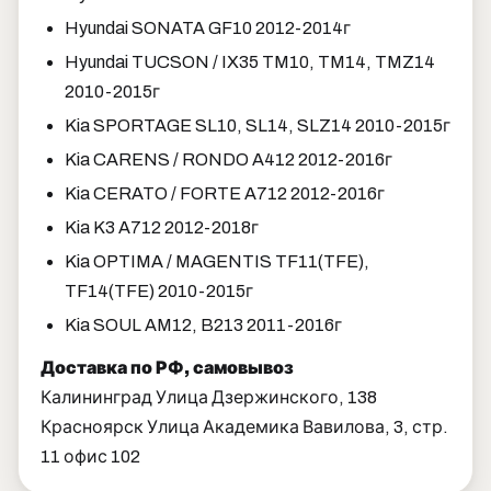
Hyundai SONATA GF10 2012-2014г
Hyundai TUCSON / IX35 TM10, TM14, TMZ14
2010-2015г
Kia SPORTAGE SL10, SL14, SLZ14 2010-2015г
Kia CARENS / RONDO A412 2012-2016г
Kia CERATO / FORTE A712 2012-2016г
Kia K3 A712 2012-2018г
Kia OPTIMA / MAGENTIS TF11(TFE),
TF14(TFE) 2010-2015г
Kia SOUL AM12, B213 2011-2016г
Доставка по РФ, самовывоз
Калининград Улица Дзержинского, 138
Красноярск Улица Академика Вавилова, 3, стр.
11 офис 102