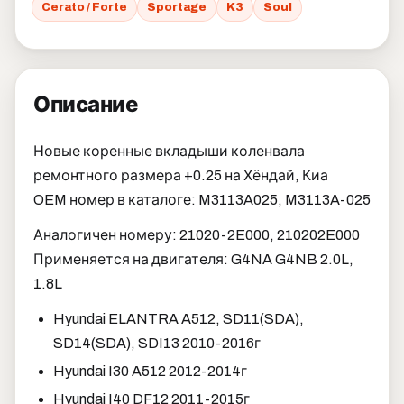
Cerato / Forte
Sportage
K3
Soul
Описание
Новые коренные вкладыши коленвала
ремонтного размера +0.25 на Хёндай, Киа
OEM номер в каталоге: M3113A025, M3113A-025
Аналогичен номеру: 21020-2E000, 210202E000
Применяется на двигателя: G4NA G4NB 2.0L,
1.8L
Hyundai ELANTRA A512, SD11(SDA),
SD14(SDA), SDI13 2010-2016г
Hyundai I30 A512 2012-2014г
Hyundai I40 DF12 2011-2015г