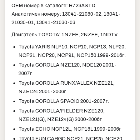
OEM номер в каталоге: R723ASTD
Аналогичен номеру: 13041-21030-02, 13041-
21030-01, 13041-21030-03
Двигатель TOYOTA: 1NZFE, 2NZFE, 1NDTV
Toyota YARIS NLP10, NCP10, NCP13, NLP20,
NCP21, NCP20, NCP91, NCP150 1999-2016г.
Toyota COROLLA NZE120, NDE120 2001-
2007г
Toyota COROLLA RUNX/ALLEX NZE121,
NZE124 2001-2006г
Toyota COROLLA SPACIO 2001-2007г.
Toyota COROLLA/FIELDER NZE120,
NZE121(G), NZE124(G) 2000-2006г
Toyota ECHO NCP12L, NCP13L 1999-2006г
Toyota FUN CARGO NCP21, NCP25, NCP20