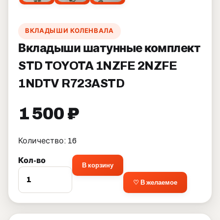
ВКЛАДЫШИ КОЛЕНВАЛА
Вкладыши шатунные комплект
STD TOYOTA 1NZFE 2NZFE
1NDTV R723ASTD
1 500 ₽
Количество: 16
Кол-во
В корзину
♡ В желаемое