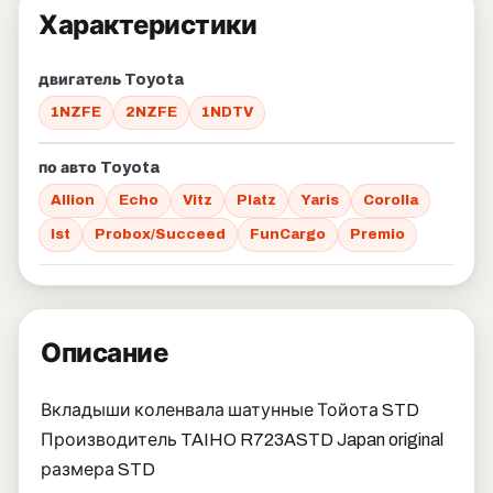
Характеристики
двигатель Toyota
1NZFE
2NZFE
1NDTV
по авто Toyota
Allion
Echo
Vitz
Platz
Yaris
Corolla
Ist
Probox/Succeed
FunCargo
Premio
Описание
Вкладыши коленвала шатунные Тойота STD
Производитель TAIHO R723ASTD Japan original
размера STD