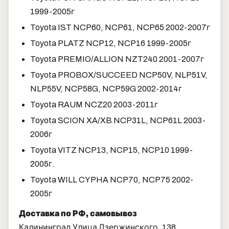
1999-2005г
Toyota IST NCP60, NCP61, NCP65 2002-2007г
Toyota PLATZ NCP12, NCP16 1999-2005г
Toyota PREMIO/ALLION NZT240 2001-2007г
Toyota PROBOX/SUCCEED NCP50V, NLP51V,
NLP55V, NCP58G, NCP59G 2002-2014г
Toyota RAUM NCZ20 2003-2011г
Toyota SCION XA/XB NCP31L, NCP61L 2003-
2006г
Toyota VITZ NCP13, NCP15, NCP10 1999-
2005г.
Toyota WILL CYPHA NCP70, NCP75 2002-
2005г
Доставка по РФ, самовывоз
Калининград Улица Дзержинского, 138