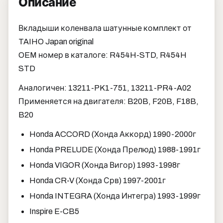
Описание
Вкладыши коленвала шатунные комплект от
TAIHO Japan original
OEM номер в каталоге: R454H-STD, R454H
STD
Аналогичен: 13211-PK1-751, 13211-PR4-A02
Применяется на двигателя: B20B, F20B, F18B,
B20
Honda ACCORD (Хонда Аккорд) 1990-2000г
Honda PRELUDE (Хонда Прелюд) 1988-1991г
Honda VIGOR (Хонда Вигор) 1993-1998г
Honda CR-V (Хонда Срв) 1997-2001г
Honda INTEGRA (Хонда Интегра) 1993-1999г
Inspire E-CB5