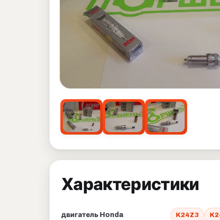
Характеристики
двигатель Honda
K24Z3
K2