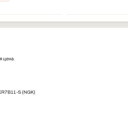
я цена.
KR7B11-S (NGK)