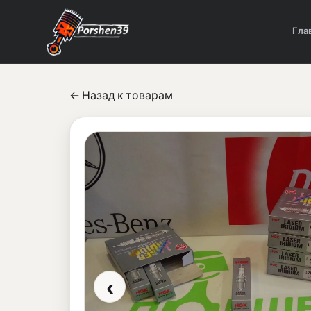
Гла
← Назад к товарам
‹