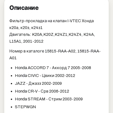
Описание
Фильтр-прокладка на клапан I-VTEC Хонда
к20а, к20з, к24з1
Двигатель: K20A,K20Z,K24Z1,K24Z4, K24A,
L15A1, 2001-2012
Номер в каталоге 15815-RAA-A02, 15815-RAA-
A01
Honda ACCORD 7 - Аккорд 7 2005-2008
Honda CIVIC - Цвики 2002-2012
JAZZ - Джазз 2002-2009
Honda CR-V - Срв 2006-2012
Honda STREAM - Стрим 2003-2009
STEPWGN