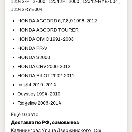
12342-PT2-000 , 12342PT2000 , 12342-RYE-004 ,
12342RYE004
HONDA ACCORD 6,7,8,9 1998-2012
HONDA ACCORD TOURER
HONDA CIVIC 1991-2003
HONDA FR-V
HONDA S2000
HONDA CRV 2006-2012
HONDA PILOT 2002-2011
Insight 2010-2014
Odyssey 1994-2010
Ridgeline 2006-2014
Ещё 10 авто
Доставка по РФ, самовывоз
Калининград Улица Дзержинского, 138