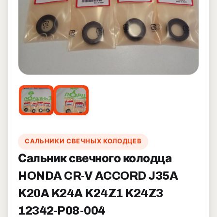
САЛЬНИКИ СВЕЧНЫХ КОЛОДЦЕВ
Сальник свечного колодца
HONDA CR-V ACCORD J35A
K20A K24A K24Z1 K24Z3
12342-P08-004