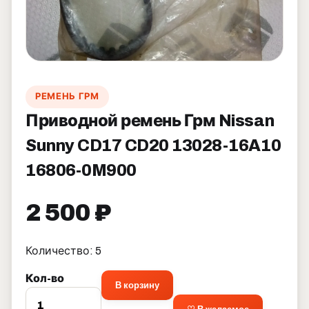
РЕМЕНЬ ГРМ
Приводной ремень Грм Nissan
Sunny CD17 CD20 13028-16A10
16806-0M900
2 500 ₽
Количество: 5
Кол-во
В корзину