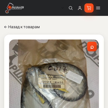
← Назад к товарам
⌕