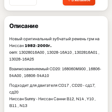
♡ В желаемое
Описание
Новый оригинальный зубчатый ремень грм на
Ниссан
1982-2000г.
oem: 13028016A00 , 13028-16A10 , 1302816A01 ,
13028-16A25
Взаимозаменяемый CD20: 168060M900 , 16806-
54A00 , 16806-54A10
Подходит для двигателя CD17 , CD20 - сд17,
сд20
Ниссан Sunny - Ниссан Санни B12, N14 , Y10 ,
B11 , N13