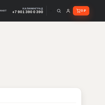
КАЛИНИНГРАД
инет
0 ₽
+7 901 390 0 390
 Красноярске и по всей Рос