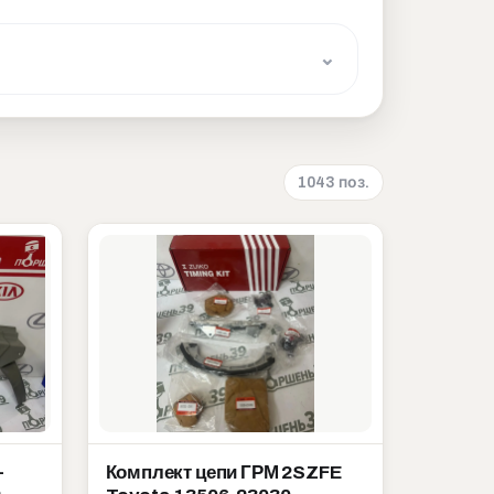
1043 поз.
-
Комплект цепи ГРМ 2SZFE