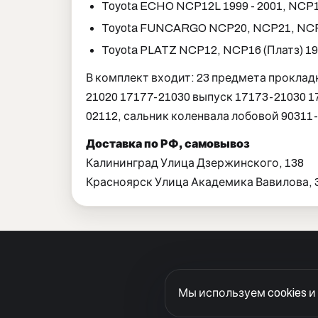
Toyota ECHO NCP12L 1999 - 2001, NCP1
Toyota FUNCARGO NCP20, NCP21, NCP25
Toyota PLATZ NCP12, NCP16 (Платз) 19
В комплект входит: 23 предмета проклад
21020 17177-21030 выпуск 17173-21030 1
02112, сальник коленвала лобовой 90311
Доставка по РФ, самовывоз
Калининград Улица Дзержинского, 138
Красноярск Улица Академика Вавилова, 3,
Гарантия и возврат
Догово
Мы используем cookies и