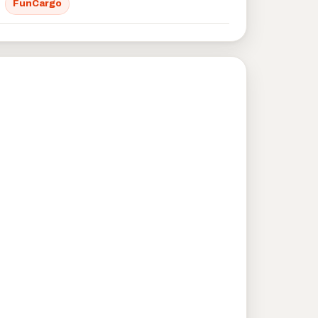
FunCargo