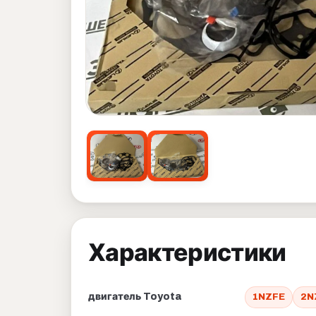
Характеристики
двигатель Toyota
1NZFE
2N