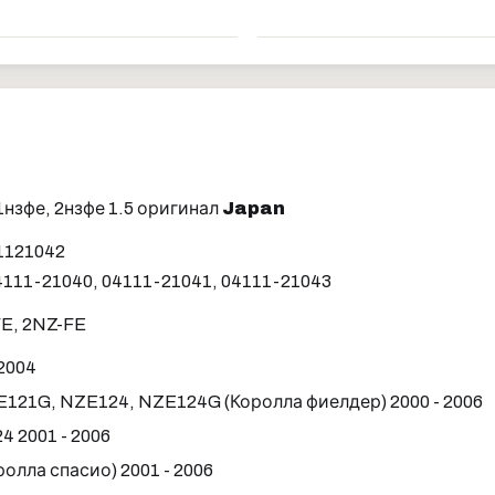
нзфе, 2нзфе 1.5 оригинал
Japan
1121042
111-21040, 04111-21041, 04111-21043
FE, 2NZ-FE
 2004
121G, NZE124, NZE124G (Королла фиелдер) 2000 - 2006
 2001 - 2006
лла спасио) 2001 - 2006