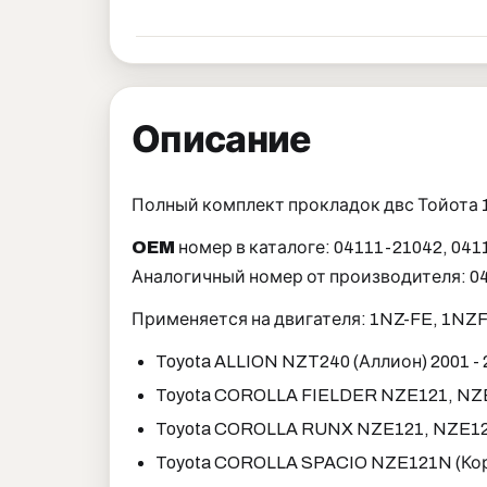
Описание
Полный комплект прокладок двс Тойота 1
OEM
номер в каталоге: 04111-21042, 041
Аналогичный номер от производителя: 04
Применяется на двигателя: 1NZ-FE, 1NZ
Toyota ALLION NZT240 (Аллион) 2001 -
Toyota COROLLA FIELDER NZE121, NZE
Toyota COROLLA RUNX NZE121, NZE124
Toyota COROLLA SPACIO NZE121N (Коро