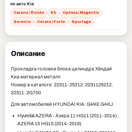
по авто Kia
Carens / Rondo
K5
Optima / Magentis
Sorento
Cerato / Forte
Sportage
Описание
Прокладка головки блока цилиндра Хёндай
Киа материал металл
Номер в каталоге: 22311-25212, 2231125212,
22311-2G700
Для автомобилей HYUNDAI KIA: G4KE G4KJ
Hyundai AZERA - Азера 11 HG11 (2011-2014) ,
AZERA 15 HG15 (2014-2016)