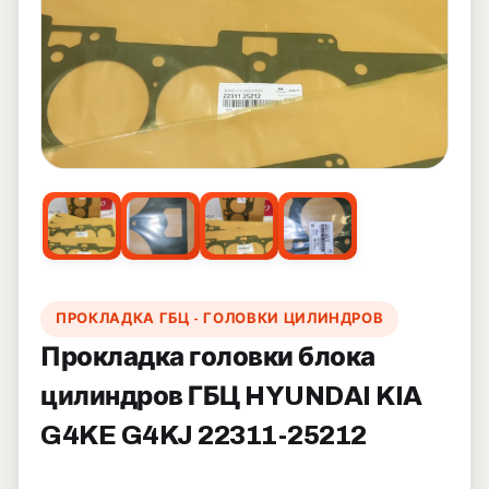
ПРОКЛАДКА ГБЦ - ГОЛОВКИ ЦИЛИНДРОВ
Прокладка головки блока
цилиндров ГБЦ HYUNDAI KIA
G4KE G4KJ 22311-25212