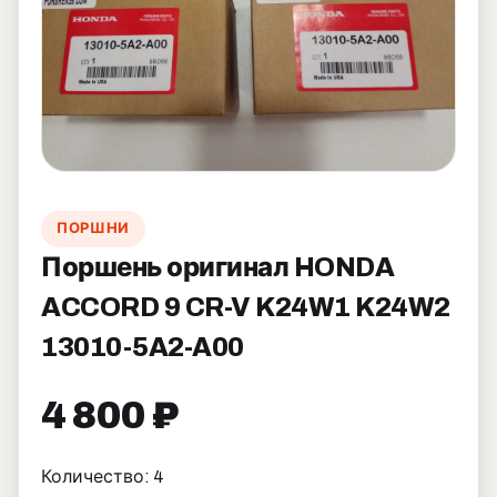
ПОРШНИ
Поршень оригинал HONDA
ACCORD 9 CR-V K24W1 K24W2
13010-5A2-A00
4 800 ₽
Количество: 4