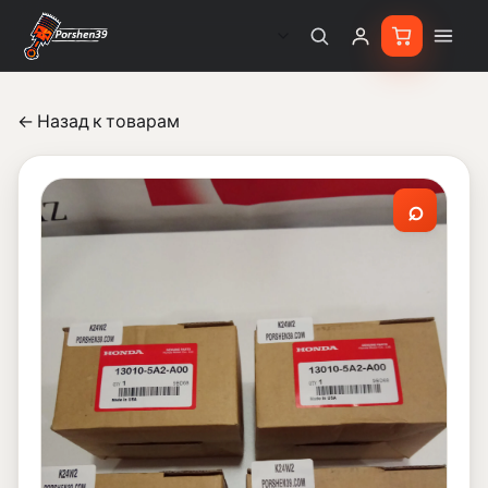
← Назад к товарам
⌕