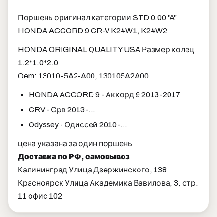
Поршень оригинал категории STD 0.00 "A"
HONDA ACCORD 9 CR-V K24W1, K24W2
HONDA ORIGINAL QUALITY USA Размер колец
1.2*1.0*2.0
Oem: 13010-5A2-A00, 130105A2A00
HONDA ACCORD 9 - Аккорд 9 2013-2017
CRV - Срв 2013-...
Odyssey - Одиссей 2010-...
цена указана за один поршень
Доставка по РФ, самовывоз
Калининград Улица Дзержинского, 138
Красноярск Улица Академика Вавилова, 3, стр.
11 офис 102