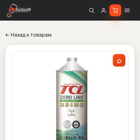
← Назад к товарам
⌕