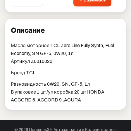
♡ В желаемое
Описание
Масло моторное TCL Zero Line Fully Synth, Fuel
Economy, SN GF-5, 0W20, 1л
Артикул Z0010020
Бренд TCL
Разновидность 0W20, SN, GF-5, 1л
В упаковке 1 шт/уп коробка 20 шт
HONDA
ACCORD 8, ACCORD 9 ,ACURA
© 2026 Поршень39. Автозапчасти в Калининграде с