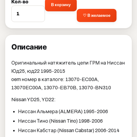
Кол-во
В корзину
♡ В желаемое
Описание
Оригинальный натяжитель цепи ГРМ на Ниссан
Юд25, юд22 1995-2015
oem номер в каталоге: 13070-EC00A,
13070EC00A, 13070-EB70B, 13070-BN310
Nissan YD25, YD22:
Ниссан Альмера (ALMERA) 1995-2006
Ниссан Тино (Nissan Tino) 1998-2006
Ниссан Кабстар (Nissan Cabstar) 2006-2014