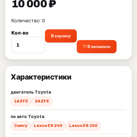
10 000 ₽
Количество: 0
Кол-во
В корзину
♡ В желаемое
Характеристики
двигатель Toyota
1AZFE
2AZFE
по авто Toyota
Camry
Lexus ES 240
Lexus ES 350