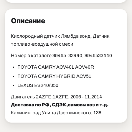
Описание
Кислородный датчик Лямбда зонд. Датчик
топливо-воздушной смеси
Номер в каталоге 89465-33440, 8946533440
TOYOTA CAMRY ACV40L ACV40R
TOYOTA CAMRY HYBRID ACV51
LEXUS ES240/350
Двигатель 2AZFE,1AZFE, 2006 - 11.2014
Доставка по РФ, СДЭК,самовывоз и т.д.
Калининград Улица Дзержинского, 138