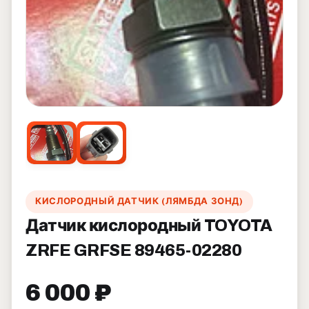
КИСЛОРОДНЫЙ ДАТЧИК (ЛЯМБДА ЗОНД)
Датчик кислородный TOYOTA
ZRFE GRFSE 89465-02280
6 000 ₽