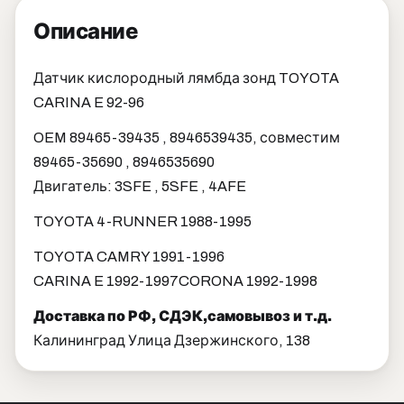
Описание
Датчик кислородный лямбда зонд TOYOTA
CARINA E 92-96
OEM 89465-39435 , 8946539435, совместим
89465-35690 , 8946535690
Двигатель: 3SFE , 5SFE , 4AFE
TOYOTA 4-RUNNER 1988-1995
TOYOTA CAMRY 1991-1996
CARINA E 1992-1997
CORONA 1992-1998
Доставка по РФ, СДЭК,самовывоз и т.д.
Калининград Улица Дзержинского, 138