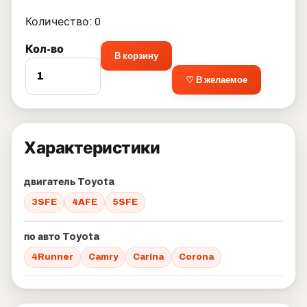
Количество: 0
Кол-во
В корзину
♡ В желаемое
Характеристики
двигатель Toyota
3SFE
4AFE
5SFE
по авто Toyota
4Runner
Camry
Carina
Corona