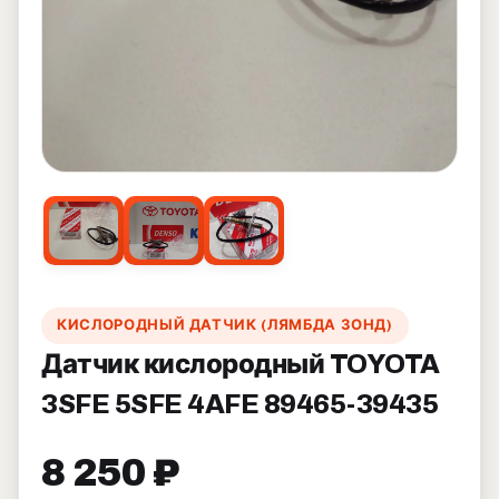
КИСЛОРОДНЫЙ ДАТЧИК (ЛЯМБДА ЗОНД)
Датчик кислородный TOYOTA
3SFE 5SFE 4AFE 89465-39435
8 250 ₽