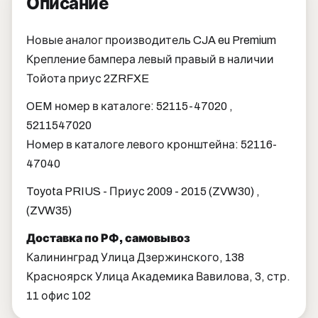
Описание
Новые аналог производитель CJA eu Premium
Крепление бампера левый правый в наличии
Тойота приус 2ZRFXE
OEM номер в каталоге: 52115-47020 ,
5211547020
Номер в каталоге левого кронштейна: 52116-
47040
Toyota PRIUS - Приус 2009 - 2015 (ZVW30) ,
(ZVW35)
Доставка по РФ, самовывоз
Калининград Улица Дзержинского, 138
Красноярск Улица Академика Вавилова, 3, стр.
11 офис 102