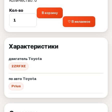
Количество: 0
Кол-во
В корзину
♡ В желаемое
Характеристики
двигатель Toyota
2ZRFXE
по авто Toyota
Prius