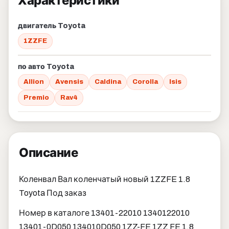
Характеристики
двигатель Toyota
1ZZFE
по авто Toyota
Allion
Avensis
Caldina
Corolla
Isis
Premio
Rav4
Описание
Коленвал Вал коленчатый новый 1ZZFE 1.8
Toyota Под заказ
Номер в каталоге 13401-22010 1340122010
13401-0D050 134010D050 1ZZ-FE 1ZZ FE 1.8