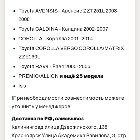
Toyota AVENSIS - Авенсис ZZT251L 2003-
2008
Toyota CALDINA - Калдина 2002-2007
COROLLA - Королла 2001-2014
Toyota COROLLA VERSO COROLLA/MATRIX
ZZE130L
Toyota RAV4 - Рав4 2000-2005
PREMIO/ALLION
и ещё 25 модели
Isis
!При необходимости совместимость можете
уточнить у менеджеров
Доставка по РФ, самовывоз
Калининград Улица Дзержинского, 138
Красноярск Улица Академика Вавилова, 3, стр.