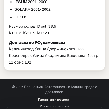
IPSUM 2001-2009
SOLARA 2001-2002
LEXUS
Размер колец: D out: 88.5
К1: 1.2, К2: 1.2, М1: 2.0
Доставка по РФ, самовывоз
Калининград Улица Дзержинского, 138
Красноярск Улица Академика Вавилова, 3, стр.
11 офис 102
© 2026 Поршень39. Автозапчасти в Калининграде с
доставкой.
Позвонить · Калининград
Гарантия и возврат
+7 901 390 0 390
Договор оферты