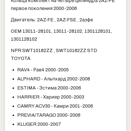
Кольца комплект на четыре цилиндра 2AZ-FE
первое поколения 2000-2006
Двигатель: 2AZ-FE , 2AZ-FSE , 2азфе
OEM 13011-28101, 13011-28102, 1301128101,
1301128102
NPR SWT10182ZZ , SWT10182ZZ STD
TOYOTA
RAV4 - Рав4 2000-2005
ALPHARD - Альпхард 2002-2008
ESTIMA - Эстима 2000-2006
HARRIER - Хариер 2000-2003
CAMRY ACV30 - Камри 2001-2006
PREVIA/TARAGO 2000-2006
KLUGER 2000-2007