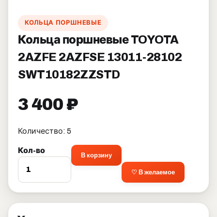
КОЛЬЦА ПОРШНЕВЫЕ
Кольца поршневые TOYOTA
2AZFE 2AZFSE 13011-28102
SWT10182ZZSTD
3 400 ₽
Количество: 5
Кол-во
В корзину
♡ В желаемое