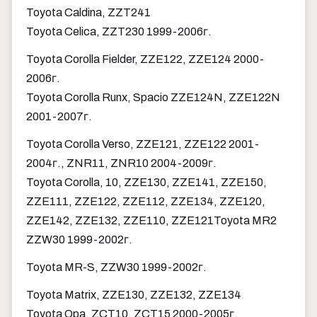
Toyota Caldina, ZZT241
Toyota Celica, ZZT230 1999-2006г.
Toyota Corolla Fielder, ZZE122, ZZE124 2000-
2006г.
Toyota Corolla Runx, Spacio ZZE124N, ZZE122N
2001-2007г.
Toyota Corolla Verso, ZZE121, ZZE122 2001-
2004г., ZNR11, ZNR10 2004-2009г.
Toyota Corolla, 10, ZZE130, ZZE141, ZZE150,
ZZE111, ZZE122, ZZE112, ZZE134, ZZE120,
ZZE142, ZZE132, ZZE110, ZZE121
Toyota MR2
ZZW30 1999-2002г.
Toyota MR-S, ZZW30 1999-2002г.
Toyota Matrix, ZZE130, ZZE132, ZZE134
Toyota Opa, ZCT10, ZCT15 2000-2005г.