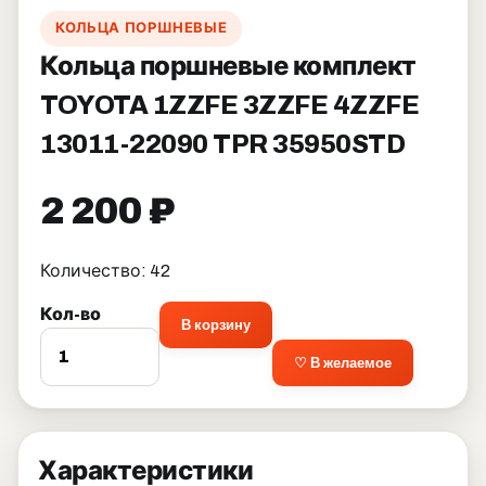
КОЛЬЦА ПОРШНЕВЫЕ
Кольца поршневые комплект
TOYOTA 1ZZFE 3ZZFE 4ZZFE
13011-22090 TPR 35950STD
2 200 ₽
Количество: 42
Кол-во
В корзину
♡ В желаемое
Характеристики