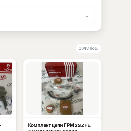
1043 поз.
-
Комплект цепи ГРМ 2SZFE