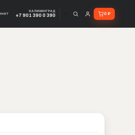
КАЛИНИНГРАД
инет
0 ₽
+7 901 390 0 390
 Красноярске и по всей Рос