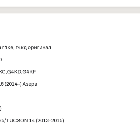
г4ке, г4кд оригинал
0
4KC,G4KD,G4KF
5 (2014-) Азера
)
35/TUCSON 14 (2013-2015)