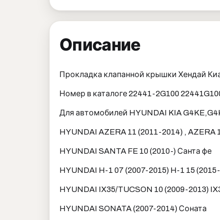
Описание
Прокладка клапанной крышки Хендай Киа 
Номер в каталоге 22441-2G100 22441G10
Для автомобилей HYUNDAI KIA G4KE,G
HYUNDAI AZERA 11 (2011-2014) , AZERA 1
HYUNDAI SANTA FE 10 (2010-) Санта фе
HYUNDAI H-1 07 (2007-2015) H-1 15 (2015-
HYUNDAI IX35/TUCSON 10 (2009-2013) IX
HYUNDAI SONATA (2007-2014) Соната