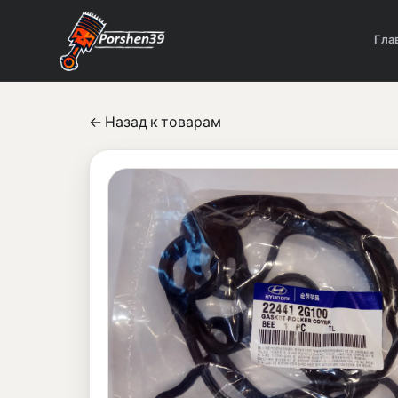
Гла
← Назад к товарам